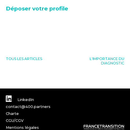
Déposer votre profile
TOUS LES ARTICLES
L'IMPORTANCE DU
DIAGNOSTIC
LinkedIn
contact@400.partners
Charte
CGU/CGV
Mentions légales