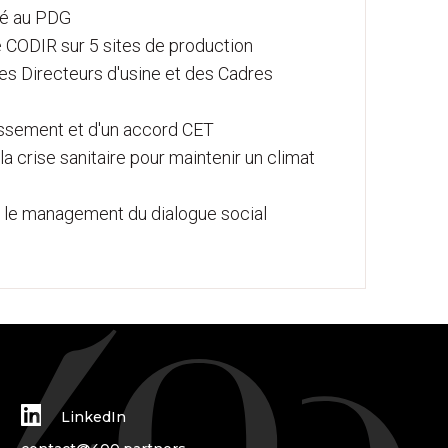
vré au PDG
e CODIR sur 5 sites de production
es Directeurs d'usine et des Cadres
essement et d'un accord CET
a crise sanitaire pour maintenir un climat
le management du dialogue social
LinkedIn