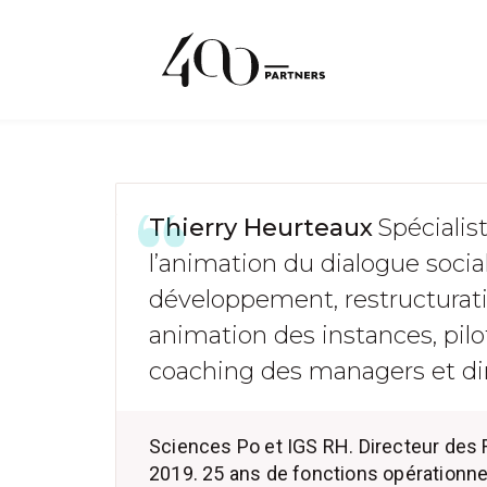
Thierry Heurteaux
Spécialist
l’animation du dialogue socia
développement, restructurat
animation des instances, pil
coaching des managers et dir
Sciences Po et IGS RH. Directeur des R
2019. 25 ans de fonctions opérationne