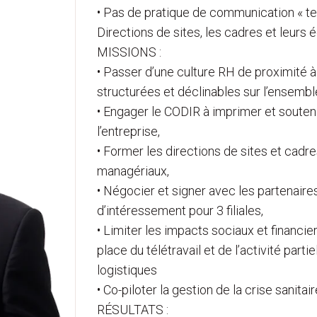
• Pas de pratique de communication « terr
Directions de sites, les cadres et leurs 
MISSIONS :
• Passer d’une culture RH de proximité à
structurées et déclinables sur l’ensemble 
• Engager le CODIR à imprimer et souten
l’entreprise,
• Former les directions de sites et cadr
managériaux,
• Négocier et signer avec les partenaire
d’intéressement pour 3 filiales,
• Limiter les impacts sociaux et financier
place du télétravail et de l’activité par
logistiques
• Co-piloter la gestion de la crise sanitai
RÉSULTATS :