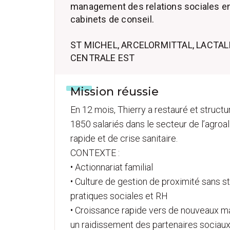
management des relations sociales en 
cabinets de conseil.
ST MICHEL, ARCELORMITTAL, LACTALI
CENTRALE EST
Mission réussie
En 12 mois, Thierry a restauré et structu
1850 salariés dans le secteur de l’agro
rapide et de crise sanitaire.
CONTEXTE :
• Actionnariat familial
• Culture de gestion de proximité sans s
pratiques sociales et RH
• Croissance rapide vers de nouveaux ma
un raidissement des partenaires sociau