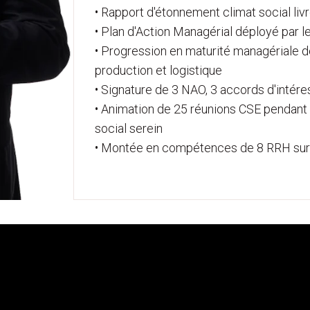
• Rapport d'étonnement climat social li
• Plan d'Action Managérial déployé par l
• Progression en maturité managériale d
production et logistique
• Signature de 3 NAO, 3 accords d'intér
• Animation de 25 réunions CSE pendant l
social serein
• Montée en compétences de 8 RRH sur 