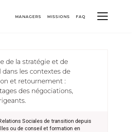
MANAGERS
MISSIONS
FAQ
e de la stratégie et de
l dans les contextes de
ion et retournement :
otages des négociations,
igeants.
elations Sociales de transition depuis
lles ou de conseil et formation en