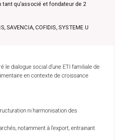
tant qu’associé et fondateur de 2
S, SAVENCIA, COFIDIS, SYSTEME U
ré le dialogue social d’une ETI familiale de
alimentaire en contexte de croissance
tructuration ni harmonisation des
rchés, notamment à l’export, entrainant
x