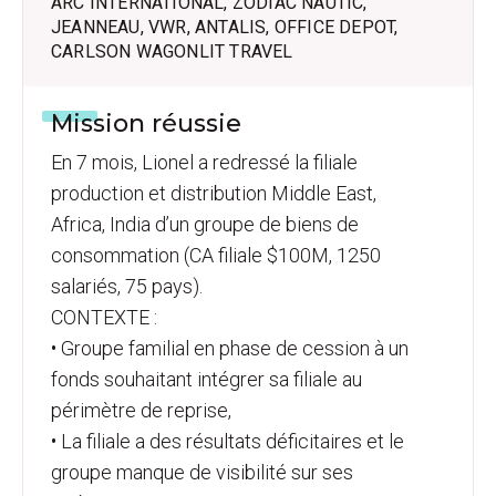
ARC INTERNATIONAL, ZODIAC NAUTIC,
JEANNEAU, VWR, ANTALIS, OFFICE DEPOT,
CARLSON WAGONLIT TRAVEL
Mission réussie
En 7 mois, Lionel a redressé la filiale
production et distribution Middle East,
Africa, India d’un groupe de biens de
consommation (CA filiale $100M, 1250
salariés, 75 pays).
CONTEXTE :
• Groupe familial en phase de cession à un
fonds souhaitant intégrer sa filiale au
périmètre de reprise,
• La filiale a des résultats déficitaires et le
groupe manque de visibilité sur ses