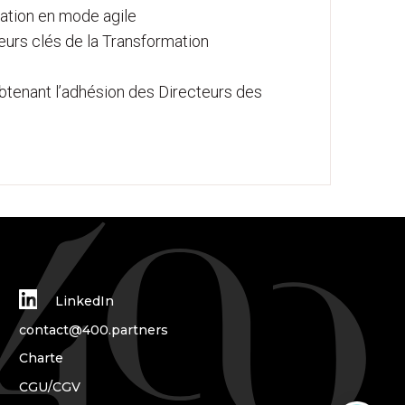
oration en mode agile
teurs clés de la Transformation
obtenant l’adhésion des Directeurs des
LinkedIn
contact@400.partners
Charte
CGU/CGV