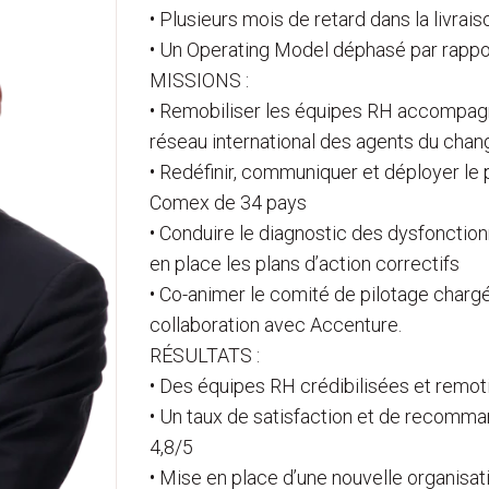
• Plusieurs mois de retard dans la livra
• Un Operating Model déphasé par rappo
MISSIONS :
• Remobiliser les équipes RH accompagna
réseau international des agents du cha
• Redéfinir, communiquer et déployer le
Comex de 34 pays
• Conduire le diagnostic des dysfonction
en place les plans d’action correctifs
• Co-animer le comité de pilotage charg
collaboration avec Accenture.
RÉSULTATS :
• Des équipes RH crédibilisées et remo
• Un taux de satisfaction et de recomm
4,8/5
• Mise en place d’une nouvelle organisati