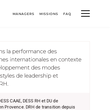
MANAGERS
MISSIONS
FAQ
ans la performance des
es internationales en contexte
éveloppement des modes
 styles de leadership et
 RH.
 DESS CAAE, DESS RH et DU de
 en Provence. DRH de transition depuis