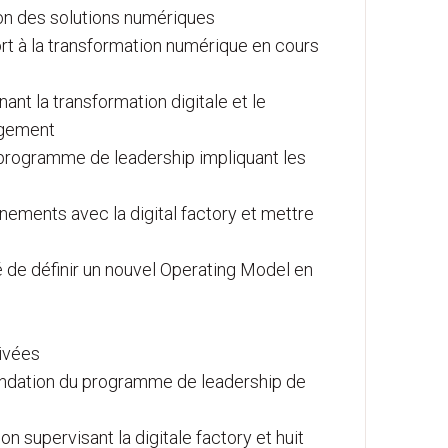
ison des solutions numériques
rt à la transformation numérique en cours
nt la transformation digitale et le
ngement
 programme de leadership impliquant les
nements avec la digital factory et mettre
é de définir un nouvel Operating Model en
tivées
andation du programme de leadership de
on supervisant la digitale factory et huit