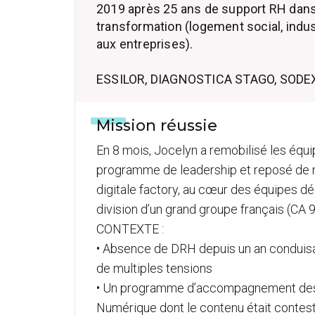
2019 après 25 ans de support RH dan
transformation (logement social, indus
aux entreprises).
ESSILOR, DIAGNOSTICA STAGO, SODE
Mission réussie
En 8 mois, Jocelyn a remobilisé les équip
programme de leadership et reposé de n
digitale factory, au cœur des équipes déd
division d’un grand groupe français (CA 
CONTEXTE :
• Absence de DRH depuis un an conduisa
de multiples tensions
• Un programme d’accompagnement des 
Numérique dont le contenu était contes