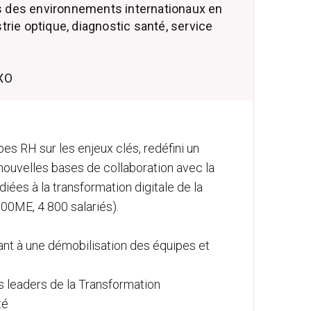
s des environnements internationaux en
trie optique, diagnostic santé, service
XO
es RH sur les enjeux clés, redéfini un
ouvelles bases de collaboration avec la
iées à la transformation digitale de la
900ME, 4 800 salariés).
nt à une démobilisation des équipes et
leaders de la Transformation
té