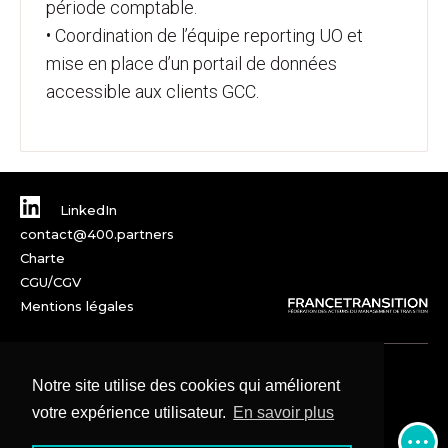
période comptable.
• Coordination de l’équipe reporting UO et
mise en place d’un portail de données
accessible aux clients GCC.
LinkedIn
contact@400.partners
Charte
CGU/CGV
Mentions légales
Notre site utilise des cookies qui améliorent
votre expérience utilisateur.
En savoir plus
© 2025 – SAS 400