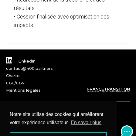
résultats
• Cession finalisée avec optimisation des
impacts
LinkedIn
contact@400.partners
Charte
CGU/CGV
Mentions légales
Notre site utilise des cookies qui améliorent
votre expérience utilisateur.
En savoir plus
© 2025 – SAS 400